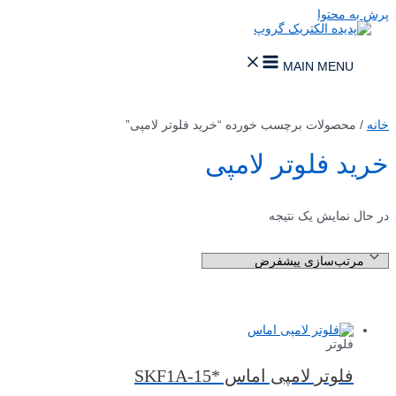
پرش به محتوا
MAIN MENU
خانه
/ محصولات برچسب خورده “خرید فلوتر لامپی”
خرید فلوتر لامپی
در حال نمایش یک نتیجه
فلوتر
فلوتر لامپی اماس *SKF1A-15