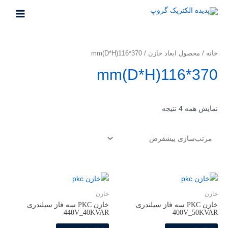
خانه
/ محصول ابعاد خازن / 370*116(D*H)mm
370*116(D*H)mm
نمایش همه 4 نتیجه
خازن
خازن
خازن PKC سه فاز سیلندری
خازن PKC سه فاز سیلندری
440V_40KVAR
400V_50KVAR