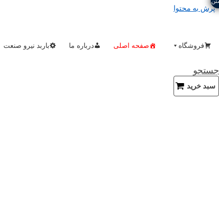
تن
پرش به محتوا
فروشگاه
صفحه اصلی
درباره ما
باربد نیرو صنعت
جستجو
سبد خرید