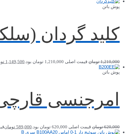
پوش باتن
کلید گردان (سلکتور) اما
1,210,000
تومان
قیمت اصلی 1,210,000 تومان بود.
1,149,500
تو
پوش باتن
امرجنسی قارچی قفل شو
620,000
تومان
قیمت اصلی 620,000 تومان بود.
589,000
تومان
قیمت ف