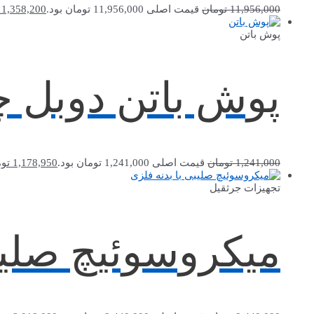
11,956,000
تومان
قیمت اصلی 11,956,000 تومان بود.
11,358,200
پوش باتن
پوش باتن دوبل چراغد
1,241,000
تومان
قیمت اصلی 1,241,000 تومان بود.
1,178,950
تو
تجهیزات جرثقیل
میکروسوئیچ صلیبی 