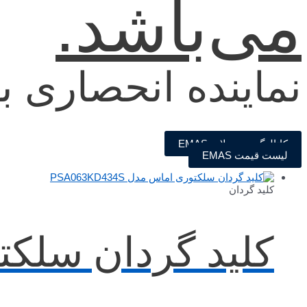
می‌باشد.
نماینده انحصاری ب
کاتالوگ محصولات EMAS
لیست قیمت EMAS
کلید گردان
کلید گردان سلکتوری ا