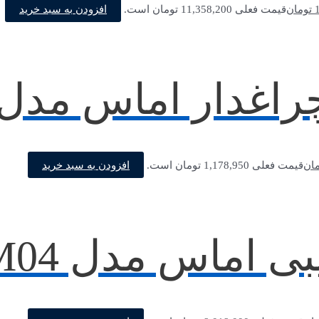
افزودن به سبد خرید
تومان
قیمت فعلی 11,358,200 تومان است.
ار اماس مدل M102K20KY
افزودن به سبد خرید
مان
قیمت فعلی 1,178,950 تومان است.
اماس مدل CSM04