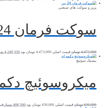
پریز و سوکت های صنعتی
سوکت فرمان 24 پین نری اماس EBM24FD24
4,473,000
تومان
قیمت اصلی 4,473,000 تومان بود.
4,249,350
تو
بیسیک سوئیچ
میکروسوئیچ دکمه‌ای
430,000
تومان
قیمت اصلی 430,000 تومان بود.
408,500
تومان
قیمت ف