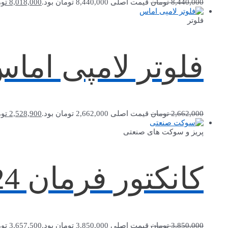
8,440,000
تومان
قیمت اصلی 8,440,000 تومان بود.
8,018,000
تو
فلوتر
فلوتر لامپی اماس *A-3
2,662,000
تومان
قیمت اصلی 2,662,000 تومان بود.
2,528,900
تو
پریز و سوکت های صنعتی
کانکتور فرمان 24 پین مادگی اماس EBM24PU34
3,850,000
تومان
قیمت اصلی 3,850,000 تومان بود.
3,657,500
تو