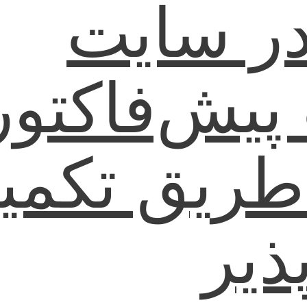
در سایت
پیش‌فاکتور
 طریق تکمی
ذیر