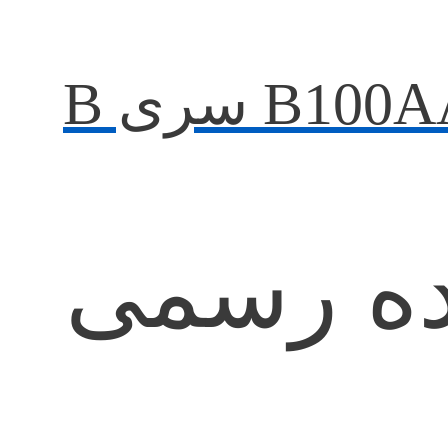
نده رسمی