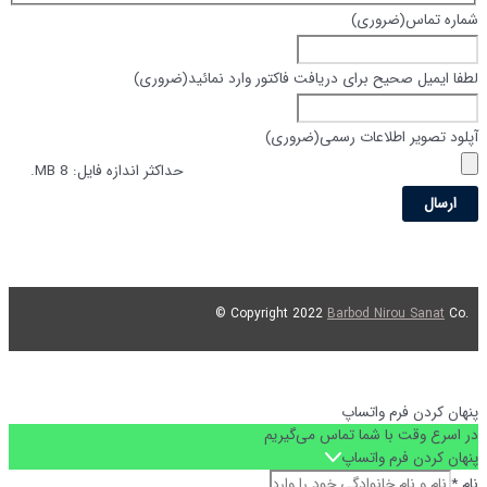
شماره تماس
(ضروری)
لطفا ایمیل صحیح برای دریافت فاکتور وارد نمائید
(ضروری)
آپلود تصویر اطلاعات رسمی
(ضروری)
حداکثر اندازه فایل: 8 MB.
Barbod Nirou Sanat
Co ©
.Copyright 2022
پنهان کردن فرم واتساپ
در اسرع وقت با شما تماس می‌گیریم
پنهان کردن فرم واتساپ
نام
*