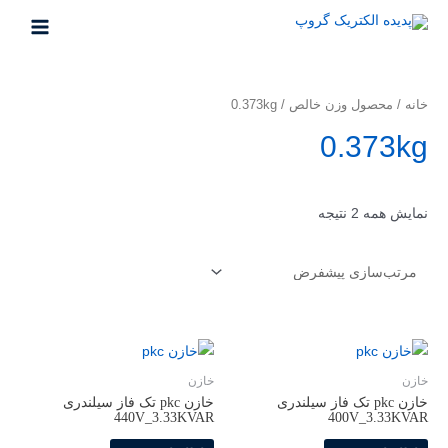
خانه
/ محصول وزن خالص / 0.373kg
0.373kg
نمایش همه 2 نتیجه
خازن
خازن
خازن pkc تک فاز سیلندری
خازن pkc تک فاز سیلندری
440V_3.33KVAR
400V_3.33KVAR