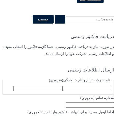
ج
س
ت
دریافت فاکتور رسمی
ج
و
در صورت نیاز به دریافت فاکتور رسمی، حتما گزینه فاکتور را انتخاب نموده
ب
و اطلاعات رسمی شرکت خود را ارسال نمائید.
ر
ا
ارسال اطلاعات رسمی
ی
نام شرکت / نام و نام خانوادگی
(ضروری)
:
ا
ف
س
ا
شماره تماس
(ضروری)
م
م
ی
لطفا ایمیل صحیح برای دریافت فاکتور وارد نمائید
(ضروری)