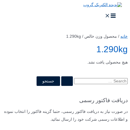
پرش
به
محتوا
MAIN
MENU
خانه
/ محصول وزن خالص / 1.290kg
1.290kg
هیچ محصولی یافت نشد.
ج
س
ت
دریافت فاکتور رسمی
ج
و
در صورت نیاز به دریافت فاکتور رسمی، حتما گزینه فاکتور را انتخاب نموده
ب
و اطلاعات رسمی شرکت خود را ارسال نمائید.
ر