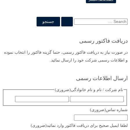
ج
س
ت
دریافت فاکتور رسمی
ج
و
در صورت نیاز به دریافت فاکتور رسمی، حتما گزینه فاکتور را انتخاب نموده
ب
و اطلاعات رسمی شرکت خود را ارسال نمائید.
ر
ا
ارسال اطلاعات رسمی
ی
نام شرکت / نام و نام خانوادگی
(ضروری)
:
ا
ف
س
ا
شماره تماس
(ضروری)
م
م
ی
لطفا ایمیل صحیح برای دریافت فاکتور وارد نمائید
(ضروری)