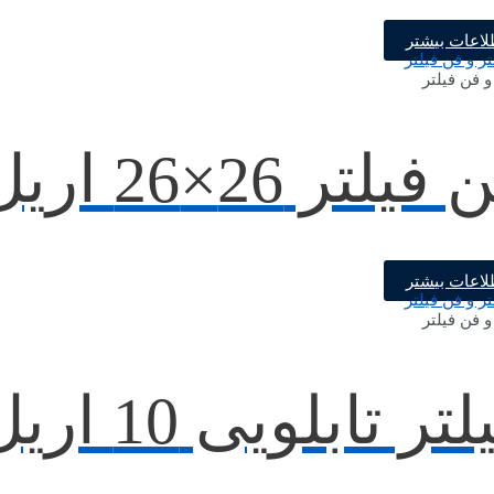
لاعات بیشتر
و فن فیلتر
یلتر 26×26 اریل تک
لاعات بیشتر
و فن فیلتر
تر تابلویی 10 اریل تک