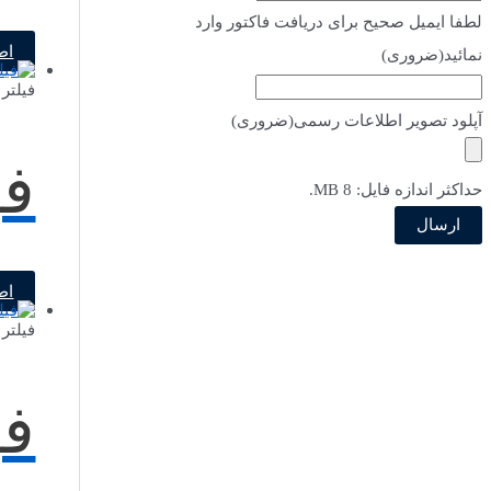
لطفا ایمیل صحیح برای دریافت فاکتور وارد
اط
نمائید
(ضروری)
فیلتر 
آپلود تصویر اطلاعات رسمی
(ضروری)
فن ف
حداکثر اندازه فایل: 8 MB.
اط
فیلتر 
فن ف