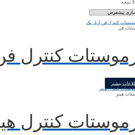
تات فن
موستات کنترل فن
لاعات بیشتر
تات هیتر
موستات کنترل هیت