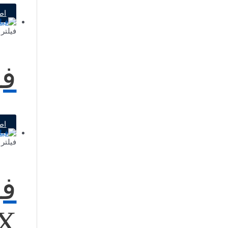
اط
فیلتر 
فیل
اط
فیلتر 
X