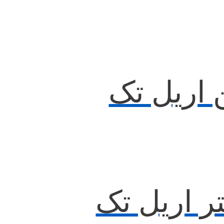
 اریل تک
ر اریل تک