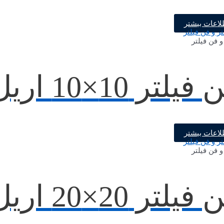
لاعات بیشتر
و فن فیلتر
یلتر 10×10 اریل تک
لاعات بیشتر
و فن فیلتر
یلتر 20×20 اریل تک