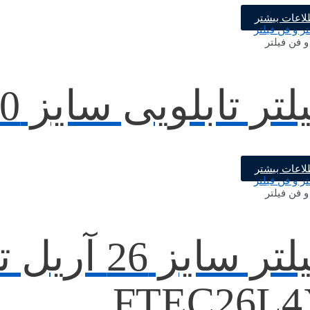
لاعات بیشتر
و فن فیلتر
تر تابلویی سایز 20 اریل تک
لاعات بیشتر
و فن فیلتر
فیلتر سایز 6
FTEC26L4