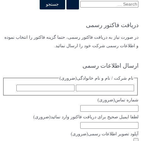
ج
س
ت
دریافت فاکتور رسمی
ج
و
در صورت نیاز به دریافت فاکتور رسمی، حتما گزینه فاکتور را انتخاب نموده
ب
و اطلاعات رسمی شرکت خود را ارسال نمائید.
ر
ا
ارسال اطلاعات رسمی
ی
نام شرکت / نام و نام خانوادگی
(ضروری)
:
ا
ف
س
ا
شماره تماس
(ضروری)
م
م
ی
لطفا ایمیل صحیح برای دریافت فاکتور وارد نمائید
(ضروری)
ل
آپلود تصویر اطلاعات رسمی
(ضروری)