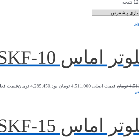
وتر اماس SKF-10
4,51
تومان
قیمت اصلی 4,511,000 تومان بود.
4,285,450
تومان
قیمت فعلی 4,285,450 توما
وتر اماس SKF-15