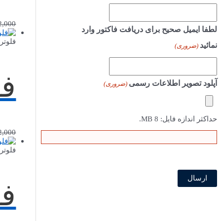
2,000
لطفا ایمیل صحیح برای دریافت فاکتور وارد
فلوتر
نمائید
(ضروری)
فل
آپلود تصویر اطلاعات رسمی
(ضروری)
حداکثر اندازه فایل: 8 MB.
2,000
فلوتر
فل