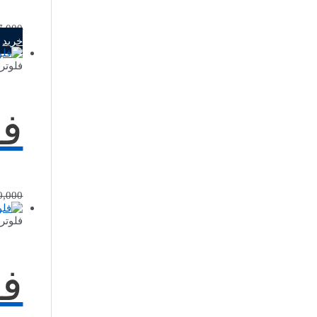
7,000
خرید
فلوتر
فل
0,000
فلوتر
فل