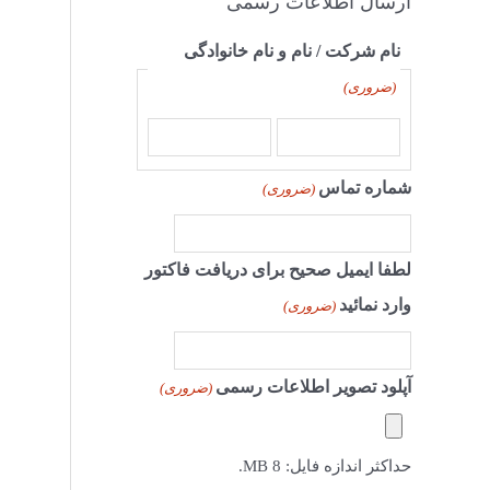
ارسال اطلاعات رسمی
نام شرکت / نام و نام خانوادگی
(ضروری)
شماره تماس
(ضروری)
لطفا ایمیل صحیح برای دریافت فاکتور
وارد نمائید
(ضروری)
آپلود تصویر اطلاعات رسمی
(ضروری)
حداکثر اندازه فایل: 8 MB.