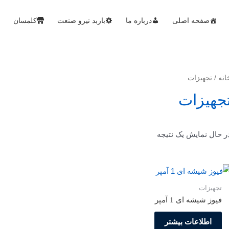
صفحه اصلی
درباره ما
باربد نیرو صنعت
کلمسان
انه
/ تجهیزات
جهیزات
ر حال نمایش یک نتیجه
تجهیزات
فیوز شیشه ای 1 آمپر
اطلاعات بیشتر