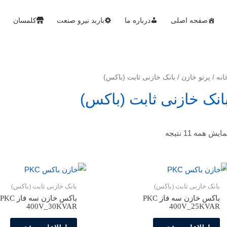
صفحه اصلی
درباره ما
باربد نیرو صنعت
کلمسان
انه
/
پرتو خازن
/ بانک خازنی ثابت (باکس)
انک خازنی ثابت (باکس)
مایش همه 11 نتیجه
بانک خازنی ثابت (باکس)
بانک خازنی ثابت (باکس)
باکس خازن سه فاز PKC
باکس خازن سه فاز PKC
400V_30KVAR
400V_25KVAR