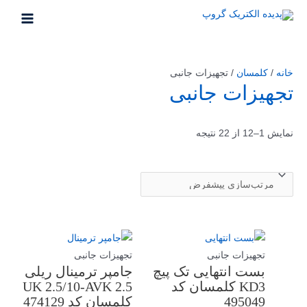
رش
ه
MAIN
حتوا
MENU
خانه
/
کلمسان
/ تجهیزات جانبی
تجهیزات جانبی
نمایش 1–12 از 22 نتیجه
تجهیزات جانبی
تجهیزات جانبی
بست انتهایی تک پیچ
جامپر ترمینال ریلی
KD3 کلمسان کد
UK 2.5/10-AVK 2.5
495049
کلمسان کد 474129