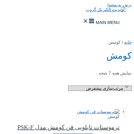
پرش به محتوا
MAIN MENU
خانه
/ کومش
کومش
نمایش همه 7 نتیجه
کومش
ترموستات تابلویی فن کومش مدل PSK-F