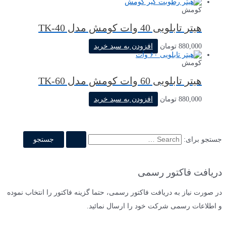
کومش
هیتر تابلویی 40 وات کومش مدل TK-40
880,000
تومان
افزودن به سبد خرید
کومش
هیتر تابلویی 60 وات کومش مدل TK-60
880,000
تومان
افزودن به سبد خرید
جستجو برای:
دریافت فاکتور رسمی
در صورت نیاز به دریافت فاکتور رسمی، حتما گزینه فاکتور را انتخاب نموده
و اطلاعات رسمی شرکت خود را ارسال نمائید.