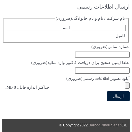
ارسال اطلاعات رسمی
نام شرکت / نام و نام خانوادگی
(ضروری)
اسم
فامیل
شماره تماس
(ضروری)
لطفا ایمیل صحیح برای دریافت فاکتور وارد نمائید
(ضروری)
آپلود تصویر اطلاعات رسمی
(ضروری)
حداکثر اندازه فایل: 8 MB.
Barbod Nirou Sanat
Co ©
.Copyright 2022