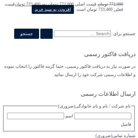
772,000
تومان
قیمت اصلی 772,000 تومان بود.
733,400
تومان
قیمت
فعلی 733,400 تومان است.
افزودن به سبد خرید
جستجو برای:
دریافت فاکتور رسمی
در صورت نیاز به دریافت فاکتور رسمی، حتما گزینه فاکتور را انتخاب نموده
و اطلاعات رسمی شرکت خود را ارسال نمائید.
ارسال اطلاعات رسمی
نام شرکت / نام و نام خانوادگی
(ضروری)
اسم
فامیل
شماره تماس
(ضروری)