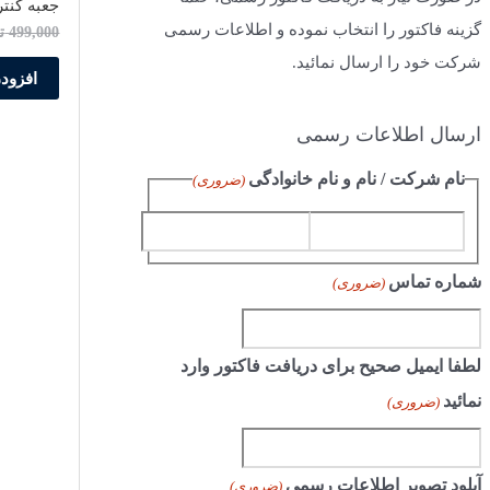
ب
جعبه کنترل 
گزینه فاکتور را انتخاب نموده و اطلاعات رسمی
499,000
ت
ر
شرکت خود را ارسال نمائید.
ا
افزودن
ی
:
ارسال اطلاعات رسمی
نام شرکت / نام و نام خانوادگی
(ضروری)
ا
ف
شماره تماس
(ضروری)
س
ا
م
م
لطفا ایمیل صحیح برای دریافت فاکتور وارد
ی
نمائید
(ضروری)
ل
آپلود تصویر اطلاعات رسمی
(ضروری)