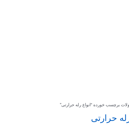
ات برچسب خورده “انواع رله حرارتی”
رله حرارتی