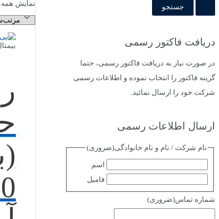
نمایش همه 2 نتیجه
دریافت فاکتور رسمی
بیمتا
در صورت نیاز به دریافت فاکتور رسمی، حتما
گزینه فاکتور را انتخاب نموده و اطلاعات رسمی
رل
شرکت خود را ارسال نمائید.
حر
ارسال اطلاعات رسمی
(ب
نام شرکت / نام و نام خانوادگی
(ضروری)
اسم
فامیل
شماره تماس
(ضروری)