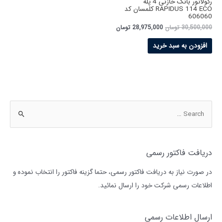
رگولاتور بانک خازنی 4 پله
RAPIDUS 114 ECO کلمسان کد
606060
30,500,000
تومان
28,975,000
تومان
افزودن به سبد خرید
دریافت فاکتور رسمی
در صورت نیاز به دریافت فاکتور رسمی، حتما گزینه فاکتور را انتخاب نموده و
اطلاعات رسمی شرکت خود را ارسال نمائید.
ارسال اطلاعات رسمی