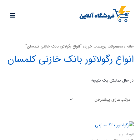
خانه
/ محصولات برچسب خورده “انواع رگولاتور بانک خازنی کلمسان”
انواع رگولاتور بانک خازنی کلمسان
در حال نمایش یک نتیجه
اتوماسیون