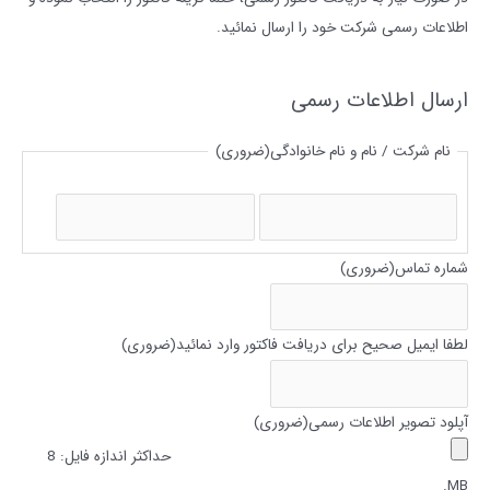
ر
اطلاعات رسمی شرکت خود را ارسال نمائید.
ا
ی
ارسال اطلاعات رسمی
:
نام شرکت / نام و نام خانوادگی
(ضروری)
ا
ف
س
ا
م
م
شماره تماس
(ضروری)
ی
ل
لطفا ایمیل صحیح برای دریافت فاکتور وارد نمائید
(ضروری)
آپلود تصویر اطلاعات رسمی
(ضروری)
حداکثر اندازه فایل: 8
MB.