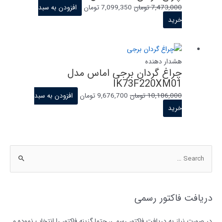
قیمت
قیمت
7,473,000
تومان
7,099,350
تومان
افزودن به سبد
اصلی
فعلی
خرید
7,473,000 تومان
7,099,350 تومان
بود.
است.
هشدار دهنده
چراغ گردان برجی اماس مدل
IK73F220XM01
قیمت
قیمت
10,186,000
تومان
9,676,700
تومان
افزودن به سبد
اصلی
فعلی
خرید
10,186,000 تومان
9,676,700 تومان
بود.
است.
ج
س
ت
ج
دریافت فاکتور رسمی
و
ب
در صورت نیاز به دریافت فاکتور رسمی، حتما گزینه فاکتور را انتخاب نموده و