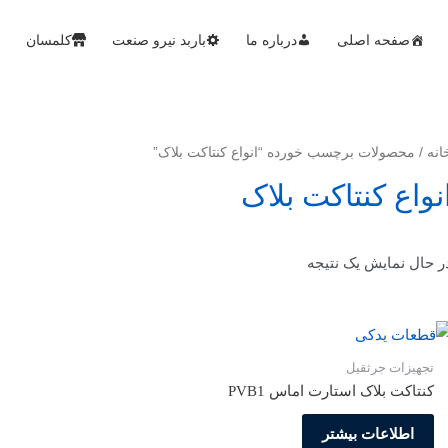
صفحه اصلی
درباره ما
باربد نیرو صنعت
کلمسان
انه
/ محصولات برچسب خورده “انواع کنتاکت بلاک”
نواع کنتاکت بلاک
ر حال نمایش یک نتیجه
تجهیزات جرثقیل
کنتاکت بلاک استارت اماس PVB1
اطلاعات بیشتر