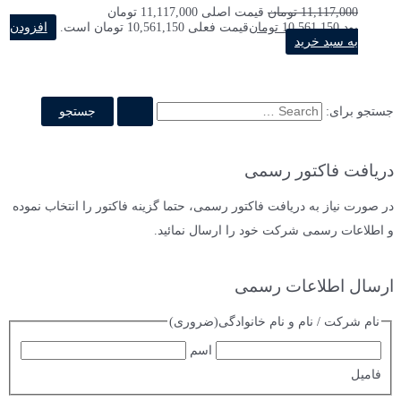
11,117,000
تومان
قیمت اصلی 11,117,000 تومان
بود.
10,561,150
تومان
قیمت فعلی 10,561,150 تومان است.
افزودن
به سبد خرید
جستجو برای:
دریافت فاکتور رسمی
در صورت نیاز به دریافت فاکتور رسمی، حتما گزینه فاکتور را انتخاب نموده
و اطلاعات رسمی شرکت خود را ارسال نمائید.
ارسال اطلاعات رسمی
نام شرکت / نام و نام خانوادگی
(ضروری)
اسم
فامیل