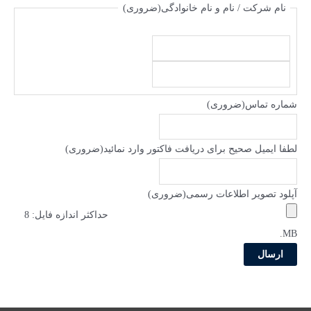
نام شرکت / نام و نام خانوادگی
(ضروری)
ا
س
ف
م
ا
شماره تماس
(ضروری)
م
ی
ل
لطفا ایمیل صحیح برای دریافت فاکتور وارد نمائید
(ضروری)
آپلود تصویر اطلاعات رسمی
(ضروری)
حداکثر اندازه فایل: 8
MB.