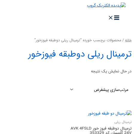
خانه
/ محصولات برچسب خورده “ترمینال ریلی دوطبقه فیوزخور”
ترمینال ریلی دوطبقه فیوزخور
در حال نمایش یک نتیجه
ترمینال ریلی
ترمینال دوطبقه فیوز خور AVK 4FSLD
24V کلمسان کد 353329