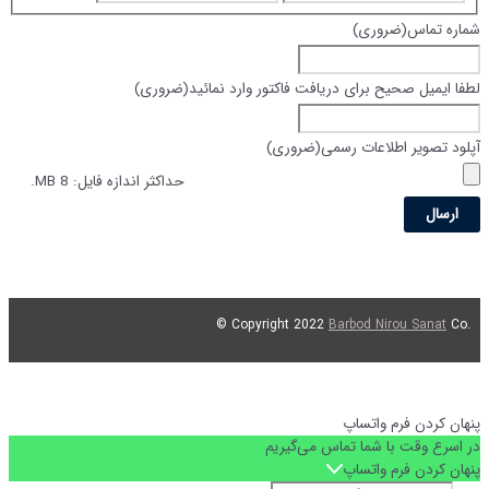
شماره تماس
(ضروری)
لطفا ایمیل صحیح برای دریافت فاکتور وارد نمائید
(ضروری)
آپلود تصویر اطلاعات رسمی
(ضروری)
حداکثر اندازه فایل: 8 MB.
Barbod Nirou Sanat
Co ©
.Copyright 2022
پنهان کردن فرم واتساپ
در اسرع وقت با شما تماس می‌گیریم
پنهان کردن فرم واتساپ