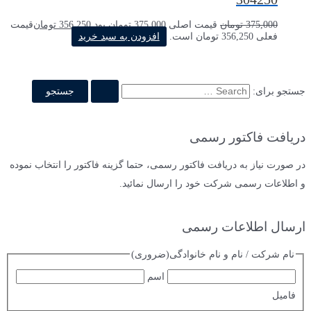
375,000
تومان
قیمت اصلی 375,000 تومان بود.
356,250
تومان
قیمت
فعلی 356,250 تومان است.
افزودن به سبد خرید
جستجو برای:
دریافت فاکتور رسمی
در صورت نیاز به دریافت فاکتور رسمی، حتما گزینه فاکتور را انتخاب نموده
و اطلاعات رسمی شرکت خود را ارسال نمائید.
ارسال اطلاعات رسمی
نام شرکت / نام و نام خانوادگی
(ضروری)
اسم
فامیل