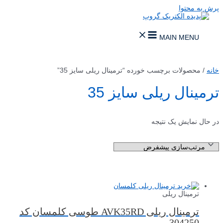
پرش به محتوا
MAIN MENU
خانه
/ محصولات برچسب خورده “ترمینال ریلی سایز 35”
ترمینال ریلی سایز 35
در حال نمایش یک نتیجه
ترمینال ریلی
ترمینال ریلی AVK35RD طوسی کلمسان کد
304250