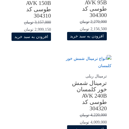
AVK 95B
AVK 150B
طوسی کد
طوسی کد
304300
304310
2,270,000
تومان
3,157,000
تومان
2,156,500
تومان
2,999,150
تومان
افزودن به سبد خرید
افزودن به سبد خرید
ترمینال ریلی
ترمینال شمش
خور کلمسان
AVK 240B
طوسی کد
304320
4,220,000
تومان
4,009,000
تومان