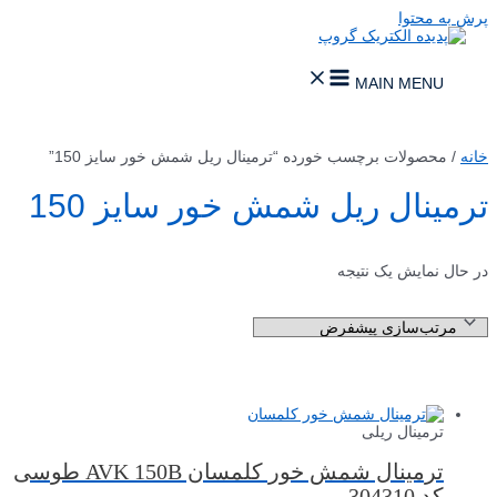
پرش به محتوا
MAIN MENU
خانه
/ محصولات برچسب خورده “ترمینال ریل شمش خور سایز 150”
ترمینال ریل شمش خور سایز 150
در حال نمایش یک نتیجه
ترمینال ریلی
ترمینال شمش خور کلمسان AVK 150B طوسی
کد 304310