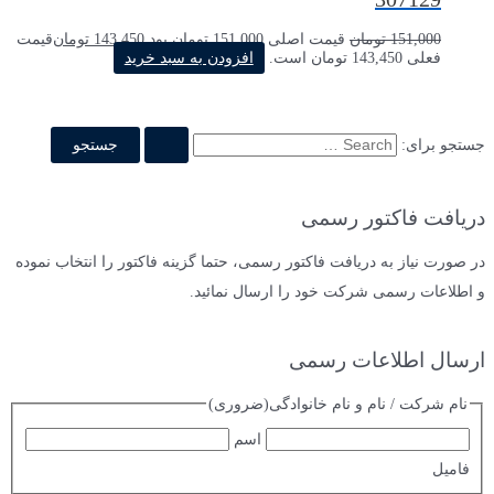
151,000
تومان
قیمت اصلی 151,000 تومان بود.
143,450
تومان
قیمت
فعلی 143,450 تومان است.
افزودن به سبد خرید
جستجو برای:
دریافت فاکتور رسمی
در صورت نیاز به دریافت فاکتور رسمی، حتما گزینه فاکتور را انتخاب نموده
و اطلاعات رسمی شرکت خود را ارسال نمائید.
ارسال اطلاعات رسمی
نام شرکت / نام و نام خانوادگی
(ضروری)
اسم
فامیل