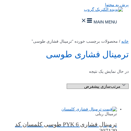
پرش به محتوا
MAIN MENU
خانه
/ محصولات برچسب خورده “ترمینال فشاری طوسی”
ترمینال فشاری طوسی
در حال نمایش یک نتیجه
ترمینال ریلی
ترمینال فشاری PYK 6 طوسی کلمسان کد
307129