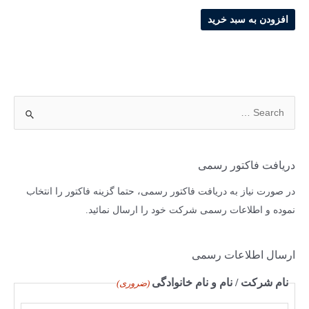
اصلی
فعلی
174,000 تومان
165,300 تومان
افزودن به سبد خرید
بود.
است.
ج
س
ت
ج
دریافت فاکتور رسمی
و
در صورت نیاز به دریافت فاکتور رسمی، حتما گزینه فاکتور را انتخاب
ب
نموده و اطلاعات رسمی شرکت خود را ارسال نمائید.
ر
ا
ارسال اطلاعات رسمی
ی
:
نام شرکت / نام و نام خانوادگی
(ضروری)