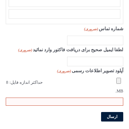
ا
س
ف
شماره تماس
(ضروری)
م
ا
م
لطفا ایمیل صحیح برای دریافت فاکتور وارد نمائید
ی
(ضروری)
ل
آپلود تصویر اطلاعات رسمی
(ضروری)
حداکثر اندازه فایل: 8
MB.