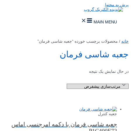
پرش به محتوا
MAIN MENU
خانه
/ محصولات برچسب خورده “جعبه شاسی فرمان”
جعبه شاسی فرمان
در حال نمایش یک نتیجه
جعبه کنترل
جعبه شاسی فرمان با دکمه امرجنسی اماس
P1C400E72