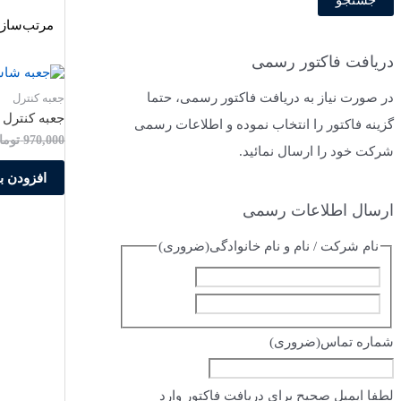
ت
ج
دریافت فاکتور رسمی
و
در صورت نیاز به دریافت فاکتور رسمی، حتما
جعبه کنترل
ب
جعبه کنترل اماس
گزینه فاکتور را انتخاب نموده و اطلاعات رسمی
ر
970,000
توما
شرکت خود را ارسال نمائید.
ا
افزودن ب
ی
:
ارسال اطلاعات رسمی
نام شرکت / نام و نام خانوادگی
(ضروری)
ا
ف
س
ا
م
شماره تماس
(ضروری)
م
ی
لطفا ایمیل صحیح برای دریافت فاکتور وارد