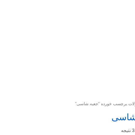
ات برچسب خورده “جعبه شاسی”
شاسی