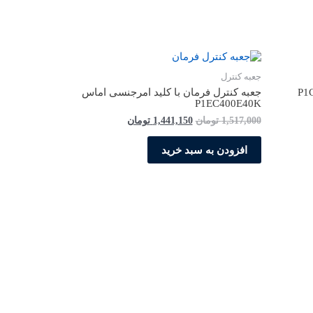
جعبه کنترل
جعبه کنترل فرمان با کلید امرجنسی اماس
P1EC400E40K
قیمت
قیمت
1,517,000
تومان
1,441,150
تومان
اصلی
فعلی
1,517,000 تومان
1,441,150 تومان
افزودن به سبد خرید
بود.
است.