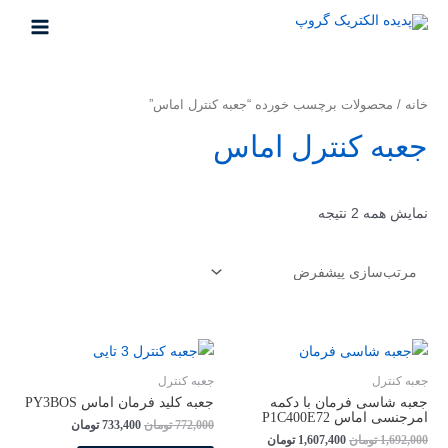
خانه
/ محصولات برچسب خورده “جعبه کنترل اماس”
جعبه کنترل اماس
نمایش همه 2 نتیجه
جعبه کنترل
جعبه کنترل
جعبه شاسی فرمان با دکمه
جعبه کلید فرمان اماس PY3BOS
امرجنسی اماس P1C400E72
772,000
تومان
733,400
تومان
1,692,000
تومان
1,607,400
تومان