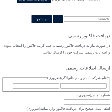
اصلی
فعلی
4,986,000 تومان
4,736,700 تومان
بود.
است.
ج
س
ت
دریافت فاکتور رسمی
ج
و
در صورت نیاز به دریافت فاکتور رسمی، حتما گزینه فاکتور را انتخاب نموده
ب
و اطلاعات رسمی شرکت خود را ارسال نمائید.
ر
ا
ارسال اطلاعات رسمی
ی
نام شرکت / نام و نام خانوادگی
(ضروری)
:
ا
ف
س
ا
شماره تماس
(ضروری)
م
م
ی
لطفا ایمیل صحیح برای دریافت فاکتور وارد نمائید
(ضروری)