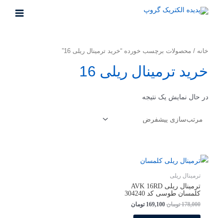
خانه
/ محصولات برچسب خورده “خرید ترمینال ریلی 16”
خرید ترمینال ریلی 16
در حال نمایش یک نتیجه
ترمینال ریلی
ترمینال ریلی AVK 16RD
کلمسان طوسی کد 304240
178,000
تومان
169,100
تومان