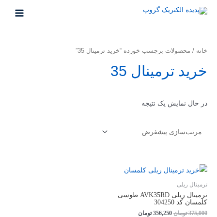
خانه
/ محصولات برچسب خورده “خرید ترمینال 35”
خرید ترمینال 35
در حال نمایش یک نتیجه
ترمینال ریلی
ترمینال ریلی AVK35RD طوسی
کلمسان کد 304250
375,000
تومان
356,250
تومان