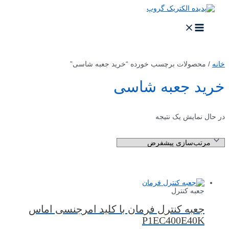
خانه
/ محصولات برچسب خورده “خرید جعبه شاسی”
خرید جعبه شاسی
در حال نمایش یک نتیجه
جعبه کنترل
جعبه کنترل فرمان با کلید امرجنسی اماس
P1EC400E40K