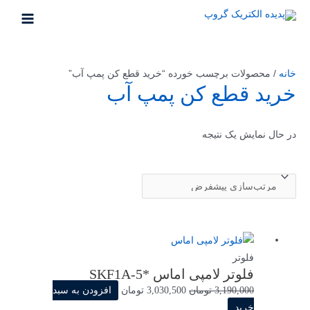
خانه
/ محصولات برچسب خورده “خرید قطع کن پمپ آب”
خرید قطع کن پمپ آب
در حال نمایش یک نتیجه
فلوتر
فلوتر لامپی اماس *SKF1A-5
3,190,000
تومان
3,030,500
تومان
افزودن به سبد
خرید