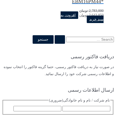
*EBM16PM44
2,783,000
تومان
2,643,850
تومان
افزودن به
سبد خرید
دریافت فاکتور رسمی
در صورت نیاز به دریافت فاکتور رسمی، حتما گزینه فاکتور را انتخاب نموده
و اطلاعات رسمی شرکت خود را ارسال نمائید.
ارسال اطلاعات رسمی
نام شرکت / نام و نام خانوادگی
(ضروری)