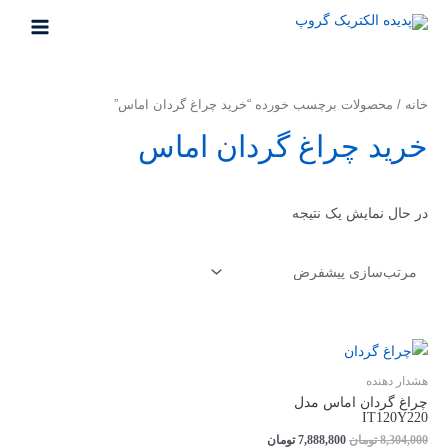
خانه
/ محصولات برچسب خورده “خرید چراغ گردان اماس”
خرید چراغ گردان اماس
در حال نمایش یک نتیجه
هشدار دهنده
چراغ گردان اماس مدل
IT120Y220
8,304,000
تومان
7,888,800
تومان