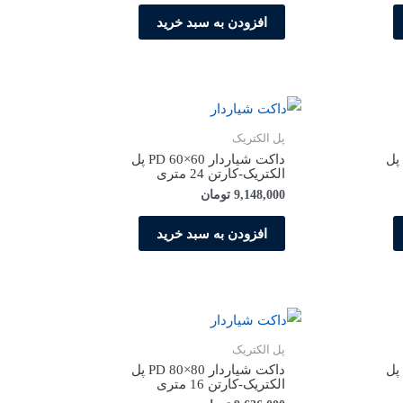
افزودن به سبد خرید
پل الکتریک
داکت شیاردار PD 40×80 پل
داکت شیاردار PD 60×60 پل
الکتریک-کارتن 24 متری
9,148,000
تومان
افزودن به سبد خرید
پل الکتریک
داکت شیاردار PD 80×60 پل
داکت شیاردار PD 80×80 پل
الکتریک-کارتن 16 متری