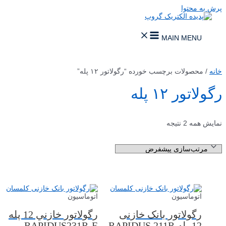
پرش به محتوا
MAIN MENU
خانه
/ محصولات برچسب خورده “رگولاتور ۱۲ پله”
رگولاتور ۱۲ پله
نمایش همه 2 نتیجه
اتوماسیون
اتوماسیون
رگولاتور بانک خازنی
رگولاتور خازني 12 پله
12 پله RAPIDUS 211R
RAPIDUS231R-E