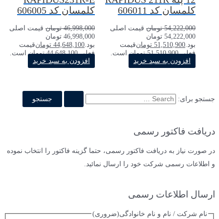
کلمسان کد 606011
کلمسان کد 606005
54,222,000
تومان
قیمت اصلی
46,998,000
تومان
قیمت اصلی
54,222,000 تومان
46,998,000 تومان
بود.
51,510,900
تومان
قیمت
بود.
44,648,100
تومان
قیمت
فعلی 51,510,900 تومان است.
فعلی 44,648,100 تومان است.
افزودن به سبد خرید
افزودن به سبد خرید
جستجو برای:
دریافت فاکتور رسمی
در صورت نیاز به دریافت فاکتور رسمی، حتما گزینه فاکتور را انتخاب نموده
و اطلاعات رسمی شرکت خود را ارسال نمائید.
ارسال اطلاعات رسمی
نام شرکت / نام و نام خانوادگی
(ضروری)