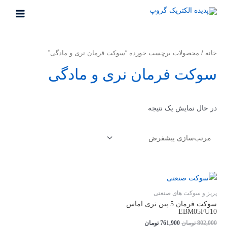
خانه
/ محصولات برچسب خورده “سوکت فرمان نری و مادگی”
سوکت فرمان نری و مادگی
در حال نمایش یک نتیجه
پریز و سوکت های صنعتی
سوکت فرمان 5 پین نری اماس
EBM05FU10
802,000
تومان
761,900
تومان