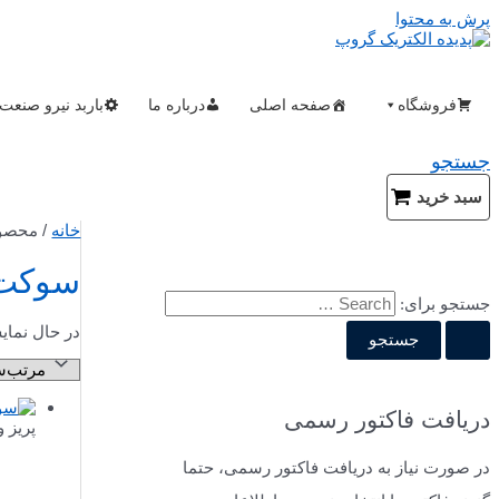
پرش به محتوا
فروشگاه
صفحه اصلی
درباره ما
باربد نیرو صنعت
جستجو
سبد خرید
خانه
/ محصولا
سوکت فر
جستجو برای:
در حال نمای
دریافت فاکتور رسمی
پریز 
در صورت نیاز به دریافت فاکتور رسمی، حتما