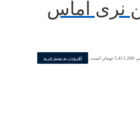
فرمان 32 پین نری اماس
افزودن به سبد خرید
ن است.