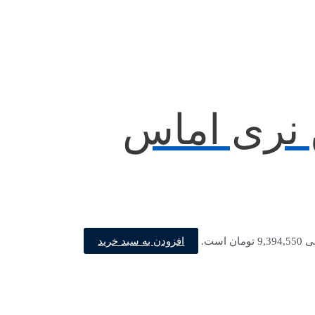
 فرمان 6 پین نری اماس
افزودن به سبد خرید
ن است.