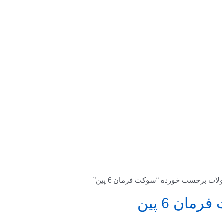
ات برچسب خورده “سوکت فرمان 6 پین”
مان 6 پین