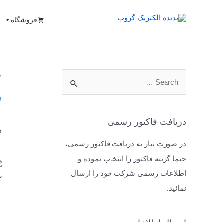
فروشگاه
خ
ش
دریافت فاکتور رسمی
د
در صورت نیاز به دریافت فاکتور رسمی،
حتما گزینه فاکتور را انتخاب نموده و
اطلاعات رسمی شرکت خود را ارسال
نمائید.