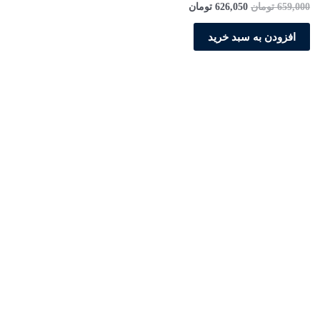
659,000
تومان
626,050
تومان
افزودن به سبد خرید