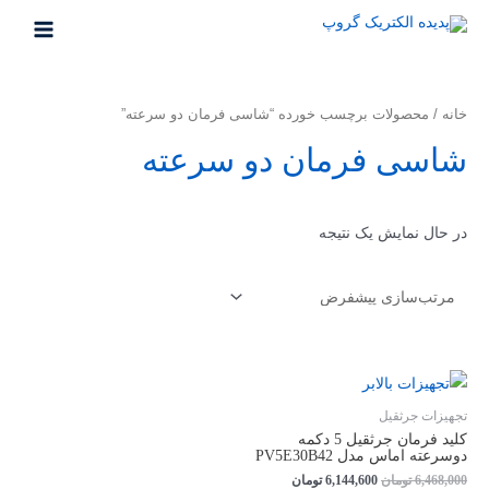
خانه
/ محصولات برچسب خورده “شاسی فرمان دو سرعته”
شاسی فرمان دو سرعته
در حال نمایش یک نتیجه
تجهیزات جرثقیل
کلید فرمان جرثقیل 5 دکمه
دوسرعته اماس مدل PV5E30B42
6,468,000
تومان
6,144,600
تومان