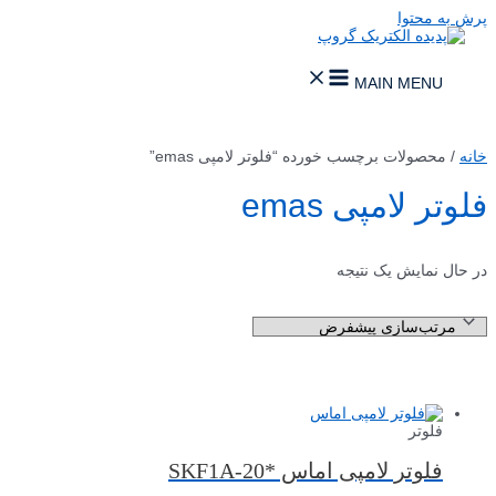
پرش به محتوا
MAIN MENU
خانه
/ محصولات برچسب خورده “فلوتر لامپی ‌emas”
فلوتر لامپی ‌emas
در حال نمایش یک نتیجه
فلوتر
فلوتر لامپی اماس *SKF1A-20