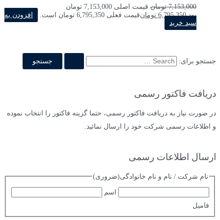
7,153,000
تومان
قیمت اصلی 7,153,000 تومان
بود.
6,795,350
تومان
قیمت فعلی 6,795,350 تومان است.
افزودن به
سبد خرید
جستجو برای:
دریافت فاکتور رسمی
در صورت نیاز به دریافت فاکتور رسمی، حتما گزینه فاکتور را انتخاب نموده
و اطلاعات رسمی شرکت خود را ارسال نمائید.
ارسال اطلاعات رسمی
نام شرکت / نام و نام خانوادگی
(ضروری)
اسم
فامیل