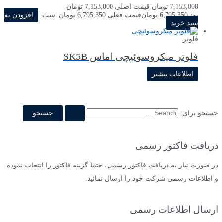
7,153,000
تومان
قیمت اصلی 7,153,000 تومان
بود.
6,795,350
تومان
قیمت فعلی 6,795,350 تومان است.
افزودن به
سبد خرید
فلوتر
فلوتر میکروسوئیچی اماس SK5B
اطلاعات بیشتر
جستجو برای:
دریافت فاکتور رسمی
در صورت نیاز به دریافت فاکتور رسمی، حتما گزینه فاکتور را انتخاب نموده
و اطلاعات رسمی شرکت خود را ارسال نمائید.
ارسال اطلاعات رسمی