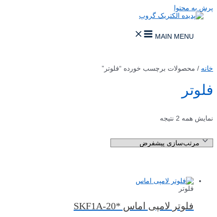
پرش به محتوا
MAIN MENU
خانه
/ محصولات برچسب خورده “فلوتر”
فلوتر
نمایش همه 2 نتیجه
فلوتر
فلوتر لامپی اماس *SKF1A-20