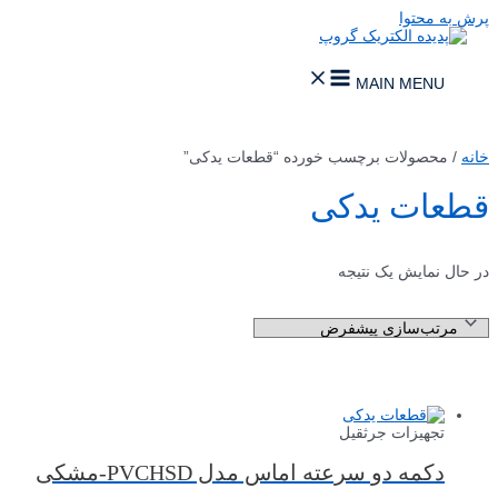
پرش به محتوا
MAIN MENU
خانه
/ محصولات برچسب خورده “قطعات یدکی”
قطعات یدکی
در حال نمایش یک نتیجه
تجهیزات جرثقیل
دکمه دو سرعته اماس مدل PVCHSD-مشکی