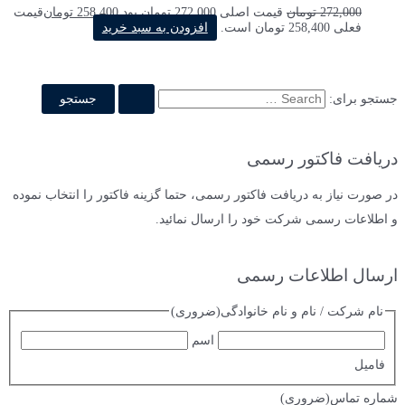
272,000
تومان
قیمت اصلی 272,000 تومان بود.
258,400
تومان
قیمت
فعلی 258,400 تومان است.
افزودن به سبد خرید
جستجو برای:
دریافت فاکتور رسمی
در صورت نیاز به دریافت فاکتور رسمی، حتما گزینه فاکتور را انتخاب نموده
و اطلاعات رسمی شرکت خود را ارسال نمائید.
ارسال اطلاعات رسمی
نام شرکت / نام و نام خانوادگی
(ضروری)
اسم
فامیل
شماره تماس
(ضروری)