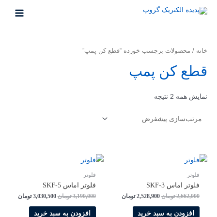
خانه
/ محصولات برچسب خورده “قطع کن پمپ”
قطع کن پمپ
نمایش همه 2 نتیجه
فلوتر
فلوتر
فلوتر اماس SKF-3
فلوتر اماس SKF-5
2,662,000
تومان
2,528,900
تومان
3,190,000
تومان
3,030,500
تومان
افزودن به سبد خرید
افزودن به سبد خرید